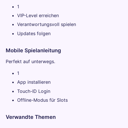
1
VIP-Level erreichen
Verantwortungsvoll spielen
Updates folgen
Mobile Spielanleitung
Perfekt auf unterwegs.
1
App installieren
Touch-ID Login
Offline-Modus für Slots
Verwandte Themen