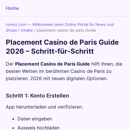
Home
corect.com — Willkommen beim Online Portal für News und
Shops
/
Inhalte
/
placement casino de paris Guide
Placement Casino de Paris Guide
2026 – Schritt-für-Schritt
Der
Placement Casino de Paris Guide
hilft Ihnen, die
besten Wetten im berühmten Casino de Paris zu
platzieren. 2026 mit neuen digitalen Optionen.
Schritt 1: Konto Erstellen
App herunterladen und verifizieren.
Daten eingeben
Ausweis hochladen