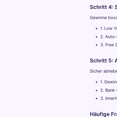
Schritt 4: 
Gewinne boos
1. Low Vo
2. Auto-
3. Free 
Schritt 5:
Sicher abheb
1. Gewin
2. Bank 
3. Inner
Häufige F