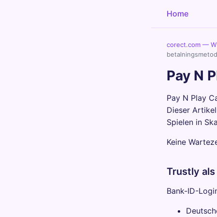
Home
corect.com — Wi
betalningsmeto
Pay N P
Pay N Play Ca
Dieser Artike
Spielen in Sk
Keine Warteze
Trustly a
Bank-ID-Login
Deutsch