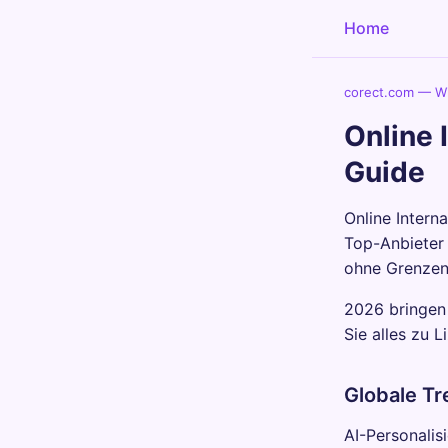
Home
corect.com — Wi
Online 
Guide
Online Intern
Top-Anbieter 
ohne Grenzen
2026 bringen
Sie alles zu L
Globale T
AI-Personali