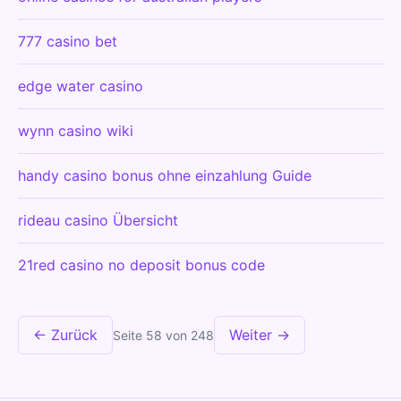
777 casino bet
edge water casino
wynn casino wiki
handy casino bonus ohne einzahlung Guide
rideau casino Übersicht
21red casino no deposit bonus code
← Zurück
Weiter →
Seite 58 von 248