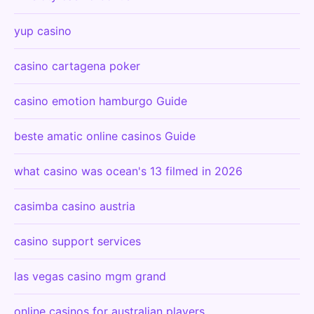
yup casino
casino cartagena poker
casino emotion hamburgo Guide
beste amatic online casinos Guide
what casino was ocean's 13 filmed in 2026
casimba casino austria
casino support services
las vegas casino mgm grand
online casinos for australian players