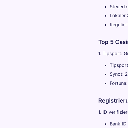
Steuerfr
Lokaler
Regulier
Top 5 Casi
1. Tipsport: 
Tipspor
Synot: 2
Fortuna:
Registrieru
1. ID verifizie
Bank-ID