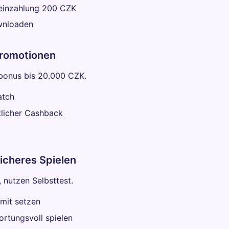
einzahlung 200 CZK
wnloaden
Promotionen
onus bis 20.000 CZK.
atch
licher Cashback
sicheres Spielen
, nutzen Selbsttest.
mit setzen
rtungsvoll spielen