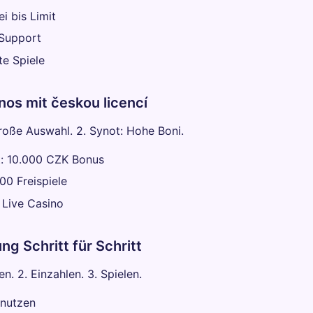
ei bis Limit
 Support
te Spiele
nos mit českou licencí
Große Auswahl. 2. Synot: Hohe Boni.
t: 10.000 CZK Bonus
00 Freispiele
 Live Casino
ng Schritt für Schritt
ren. 2. Einzahlen. 3. Spielen.
 nutzen