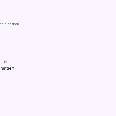
ino s ceskou
istet
rantiert