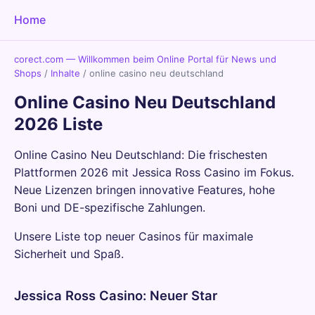
Home
corect.com — Willkommen beim Online Portal für News und
Shops
/
Inhalte
/
online casino neu deutschland
Online Casino Neu Deutschland
2026 Liste
Online Casino Neu Deutschland: Die frischesten
Plattformen 2026 mit Jessica Ross Casino im Fokus.
Neue Lizenzen bringen innovative Features, hohe
Boni und DE-spezifische Zahlungen.
Unsere Liste top neuer Casinos für maximale
Sicherheit und Spaß.
Jessica Ross Casino: Neuer Star