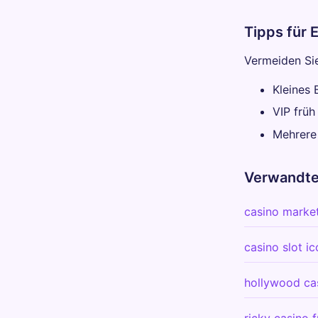
Tipps für 
Vermeiden Sie
Kleines 
VIP früh
Mehrere
Verwandt
casino market
casino slot i
hollywood cas
ricky casino f