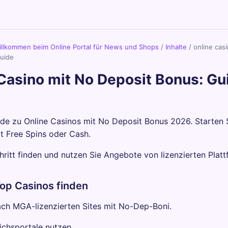
llkommen beim Online Portal für News und Shops
/
Inhalte
/
online cas
uide
Casino mit No Deposit Bonus: Gu
de zu Online Casinos mit No Deposit Bonus 2026. Starten 
t Free Spins oder Cash.
chritt finden und nutzen Sie Angebote von lizenzierten Plat
 Top Casinos finden
ach MGA-lizenzierten Sites mit No-Dep-Boni.
eichsportale nutzen