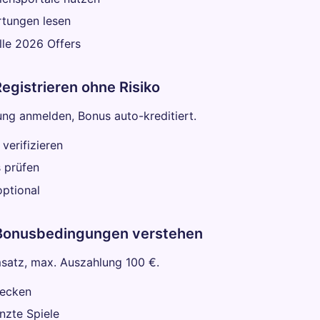
rtungen lesen
lle 2026 Offers
Registrieren ohne Risiko
ng anmelden, Bonus auto-kreditiert.
 verifizieren
 prüfen
ptional
: Bonusbedingungen verstehen
satz, max. Auszahlung 100 €.
hecken
nzte Spiele