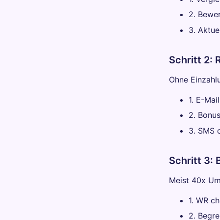
2. Bewe
3. Aktue
Schritt 2: 
Ohne Einzahlu
1. E-Mail
2. Bonus
3. SMS o
Schritt 3
Meist 40x Um
1. WR c
2. Begre