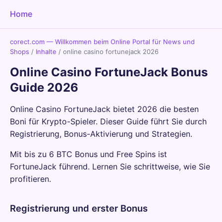
Home
corect.com — Willkommen beim Online Portal für News und
Shops
/
Inhalte
/
online casino fortunejack 2026
Online Casino FortuneJack Bonus
Guide 2026
Online Casino FortuneJack bietet 2026 die besten
Boni für Krypto-Spieler. Dieser Guide führt Sie durch
Registrierung, Bonus-Aktivierung und Strategien.
Mit bis zu 6 BTC Bonus und Free Spins ist
FortuneJack führend. Lernen Sie schrittweise, wie Sie
profitieren.
Registrierung und erster Bonus