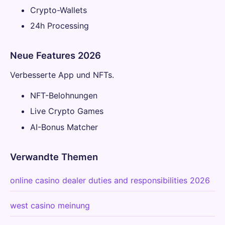
Crypto-Wallets
24h Processing
Neue Features 2026
Verbesserte App und NFTs.
NFT-Belohnungen
Live Crypto Games
AI-Bonus Matcher
Verwandte Themen
online casino dealer duties and responsibilities 2026
west casino meinung