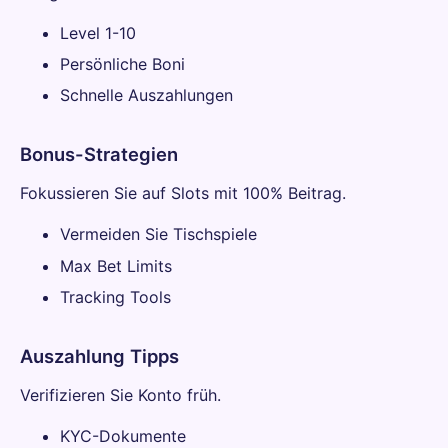
Level 1-10
Persönliche Boni
Schnelle Auszahlungen
Bonus-Strategien
Fokussieren Sie auf Slots mit 100% Beitrag.
Vermeiden Sie Tischspiele
Max Bet Limits
Tracking Tools
Auszahlung Tipps
Verifizieren Sie Konto früh.
KYC-Dokumente