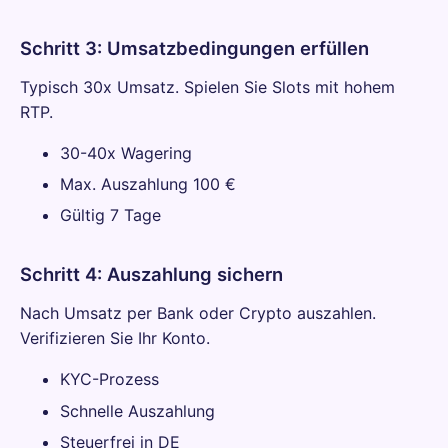
Schritt 3: Umsatzbedingungen erfüllen
Typisch 30x Umsatz. Spielen Sie Slots mit hohem
RTP.
30-40x Wagering
Max. Auszahlung 100 €
Gültig 7 Tage
Schritt 4: Auszahlung sichern
Nach Umsatz per Bank oder Crypto auszahlen.
Verifizieren Sie Ihr Konto.
KYC-Prozess
Schnelle Auszahlung
Steuerfrei in DE