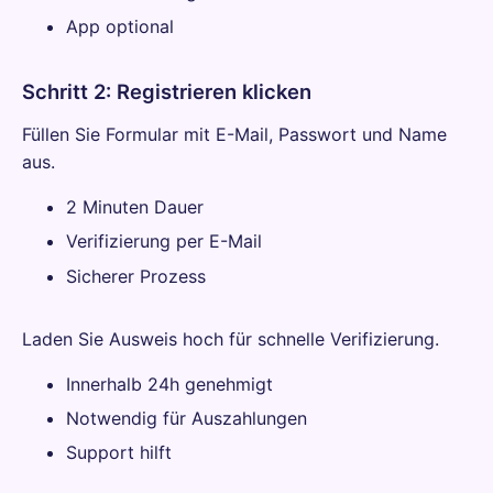
App optional
Schritt 2: Registrieren klicken
Füllen Sie Formular mit E-Mail, Passwort und Name
aus.
2 Minuten Dauer
Verifizierung per E-Mail
Sicherer Prozess
Laden Sie Ausweis hoch für schnelle Verifizierung.
Innerhalb 24h genehmigt
Notwendig für Auszahlungen
Support hilft