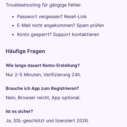
Troubleshooting für gängige Fehler.
Passwort vergessen? Reset-Link
E-Mail nicht angekommen? Spam prüfen
Konto gesperrt? Support kontaktieren
Häufige Fragen
Wie lange dauert Konto-Erstellung?
Nur 2-5 Minuten, Verifizierung 24h.
Brauche ich App zum Registrieren?
Nein, Browser reicht, App optional.
Ist es sicher?
Ja, SSL-geschützt und lizenziert 2026.