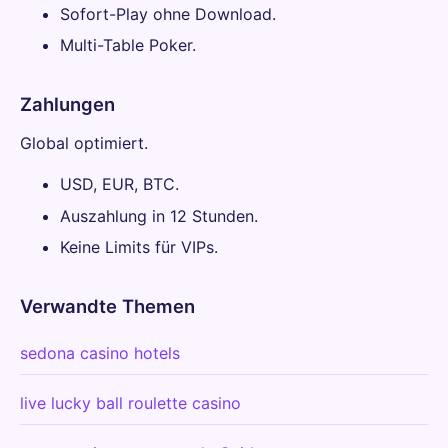
Sofort-Play ohne Download.
Multi-Table Poker.
Zahlungen
Global optimiert.
USD, EUR, BTC.
Auszahlung in 12 Stunden.
Keine Limits für VIPs.
Verwandte Themen
sedona casino hotels
live lucky ball roulette casino