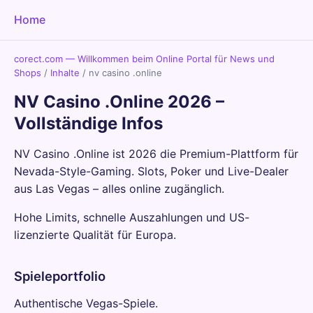
Home
corect.com — Willkommen beim Online Portal für News und
Shops
/
Inhalte
/
nv casino .online
NV Casino .Online 2026 –
Vollständige Infos
NV Casino .Online ist 2026 die Premium-Plattform für
Nevada-Style-Gaming. Slots, Poker und Live-Dealer
aus Las Vegas – alles online zugänglich.
Hohe Limits, schnelle Auszahlungen und US-
lizenzierte Qualität für Europa.
Spieleportfolio
Authentische Vegas-Spiele.