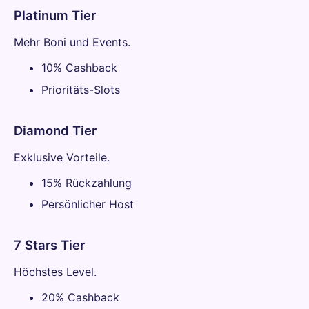
Platinum Tier
Mehr Boni und Events.
10% Cashback
Prioritäts-Slots
Diamond Tier
Exklusive Vorteile.
15% Rückzahlung
Persönlicher Host
7 Stars Tier
Höchstes Level.
20% Cashback