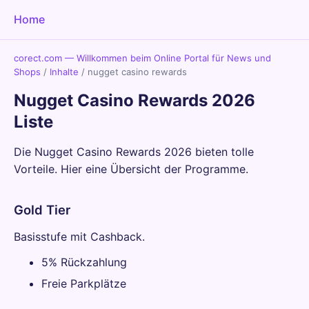
Home
corect.com — Willkommen beim Online Portal für News und
Shops
/
Inhalte
/
nugget casino rewards
Nugget Casino Rewards 2026
Liste
Die Nugget Casino Rewards 2026 bieten tolle
Vorteile. Hier eine Übersicht der Programme.
Gold Tier
Basisstufe mit Cashback.
5% Rückzahlung
Freie Parkplätze