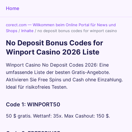
Home
corect.com — Willkommen beim Online Portal für News und
Shops
/
Inhalte
/
no deposit bonus codes for winport casino
No Deposit Bonus Codes for
Winport Casino 2026 Liste
Winport Casino No Deposit Codes 2026: Eine
umfassende Liste der besten Gratis-Angebote.
Aktivieren Sie Free Spins und Cash ohne Einzahlung.
Ideal für risikofreies Testen.
Code 1: WINPORT50
50 $ gratis. Wettanf: 35x. Max Cashout: 150 $.