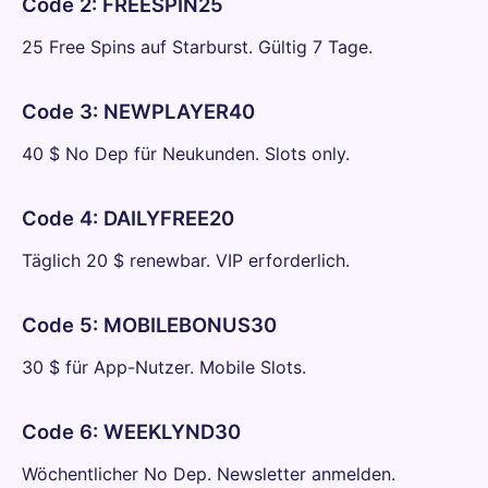
Code 2: FREESPIN25
25 Free Spins auf Starburst. Gültig 7 Tage.
Code 3: NEWPLAYER40
40 $ No Dep für Neukunden. Slots only.
Code 4: DAILYFREE20
Täglich 20 $ renewbar. VIP erforderlich.
Code 5: MOBILEBONUS30
30 $ für App-Nutzer. Mobile Slots.
Code 6: WEEKLYND30
Wöchentlicher No Dep. Newsletter anmelden.