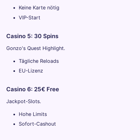
Keine Karte nötig
VIP-Start
Casino 5: 30 Spins
Gonzo's Quest Highlight.
Tägliche Reloads
EU-Lizenz
Casino 6: 25€ Free
Jackpot-Slots.
Hohe Limits
Sofort-Cashout