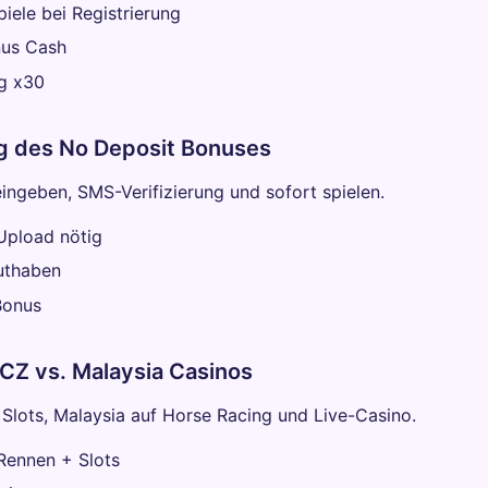
piele bei Registrierung
us Cash
g x30
g des No Deposit Bonuses
ngeben, SMS-Verifizierung und sofort spielen.
Upload nötig
uthaben
Bonus
 CZ vs. Malaysia Casinos
Slots, Malaysia auf Horse Racing und Live-Casino.
 Rennen + Slots