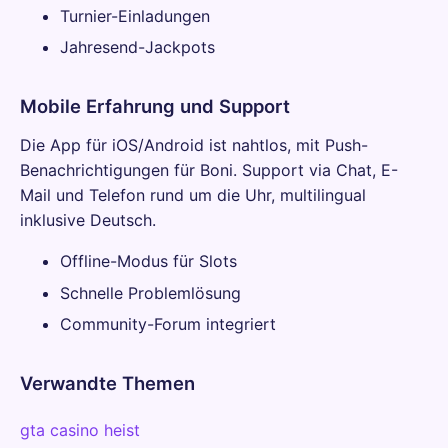
Turnier-Einladungen
Jahresend-Jackpots
Mobile Erfahrung und Support
Die App für iOS/Android ist nahtlos, mit Push-
Benachrichtigungen für Boni. Support via Chat, E-
Mail und Telefon rund um die Uhr, multilingual
inklusive Deutsch.
Offline-Modus für Slots
Schnelle Problemlösung
Community-Forum integriert
Verwandte Themen
gta casino heist