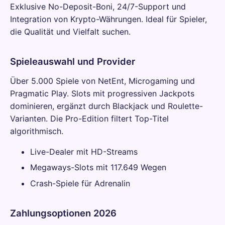
Exklusive No-Deposit-Boni, 24/7-Support und
Integration von Krypto-Währungen. Ideal für Spieler,
die Qualität und Vielfalt suchen.
Spieleauswahl und Provider
Über 5.000 Spiele von NetEnt, Microgaming und
Pragmatic Play. Slots mit progressiven Jackpots
dominieren, ergänzt durch Blackjack und Roulette-
Varianten. Die Pro-Edition filtert Top-Titel
algorithmisch.
Live-Dealer mit HD-Streams
Megaways-Slots mit 117.649 Wegen
Crash-Spiele für Adrenalin
Zahlungsoptionen 2026