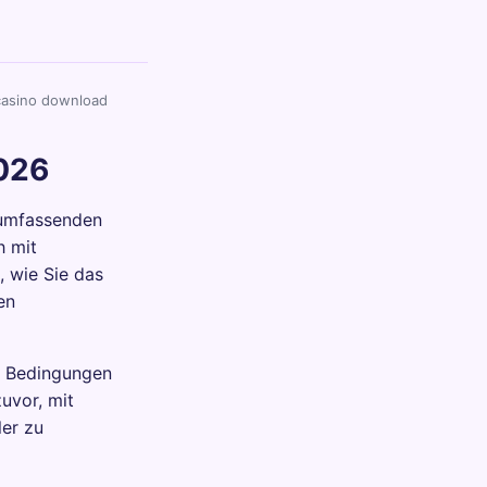
casino download
2026
 umfassenden
h mit
, wie Sie das
en
re Bedingungen
uvor, mit
ler zu