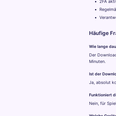
2FA akti
Regelmä
Verantwo
Häufige F
Wie lange da
Der Download 
Minuten.
Ist der Downl
Ja, absolut k
Funktioniert d
Nein, für Spie
Welche Geräte