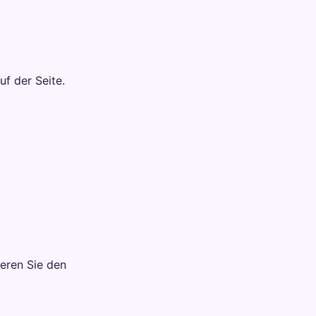
f der Seite.
eren Sie den