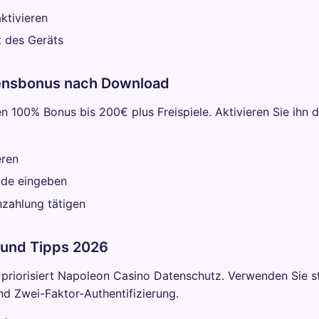
ktivieren
t des Geräts
nsbonus nach Download
n 100% Bonus bis 200€ plus Freispiele. Aktivieren Sie ihn di
eren
de eingeben
nzahlung tätigen
 und Tipps 2026
priorisiert Napoleon Casino Datenschutz. Verwenden Sie s
d Zwei-Faktor-Authentifizierung.