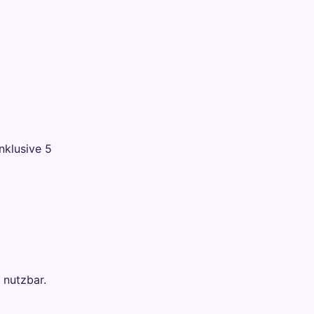
nklusive 5
e nutzbar.