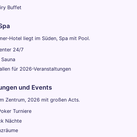
ry Buffet
 Spa
r-Hotel liegt im Süden, Spa mit Pool.
enter 24/7
t Sauna
llen für 2026-Veranstaltungen
tungen und Events
im Zentrum, 2026 mit großen Acts.
oker Turniere
ck Nächte
nzräume