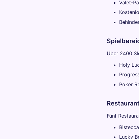
Valet-P
Kostenl
Behinde
Spielberei
Über 2400 Slo
Holy Lu
Progres
Poker R
Restaurant
Fünf Restaura
Bistecca
Lucky B