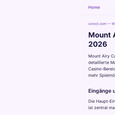
Home
corect.com — Wi
Mount A
2026
Mount Airy Ca
detaillierte M
Casino-Bereic
mehr Spielmög
Eingänge 
Die Haupt-Ein
ist zentral ma