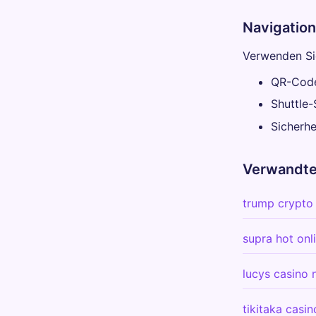
Navigatio
Verwenden Sie
QR-Code
Shuttle-
Sicherhe
Verwandt
trump crypto
supra hot onl
lucys casino 
tikitaka cas