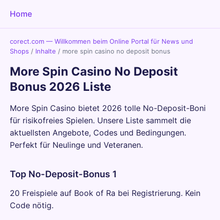
Home
corect.com — Willkommen beim Online Portal für News und
Shops
/
Inhalte
/
more spin casino no deposit bonus
More Spin Casino No Deposit
Bonus 2026 Liste
More Spin Casino bietet 2026 tolle No-Deposit-Boni
für risikofreies Spielen. Unsere Liste sammelt die
aktuellsten Angebote, Codes und Bedingungen.
Perfekt für Neulinge und Veteranen.
Top No-Deposit-Bonus 1
20 Freispiele auf Book of Ra bei Registrierung. Kein
Code nötig.