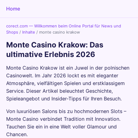
Home
corect.com — Willkommen beim Online Portal für News und
Shops
/
Inhalte
/
monte casino krakow
Monte Casino Krakow: Das
ultimative Erlebnis 2026
Monte Casino Krakow ist ein Juwel in der polnischen
Casinowelt. Im Jahr 2026 lockt es mit eleganter
Atmosphäre, vielfältigen Spielen und erstklassigem
Service. Dieser Artikel beleuchtet Geschichte,
Spieleangebot und Insider-Tipps für Ihren Besuch.
Von luxuriösen Salons bis zu hochmodernen Slots –
Monte Casino verbindet Tradition mit Innovation.
Tauchen Sie ein in eine Welt voller Glamour und
Chancen.