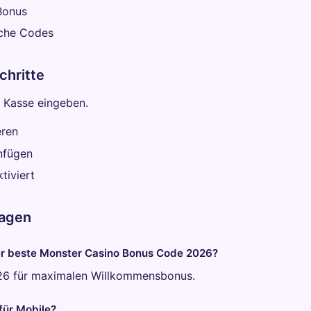
Bonus
iche Codes
chritte
r Kasse eingeben.
eren
nfügen
tiviert
ragen
er beste Monster Casino Bonus Code 2026?
 für maximalen Willkommensbonus.
für Mobile?