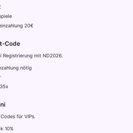
€
spiele
einzahlung 20€
t-Code
i Registrierung mit ND2026.
nzahlung nötig
r
 35x
ni
Codes für VIPs.
ck 10%