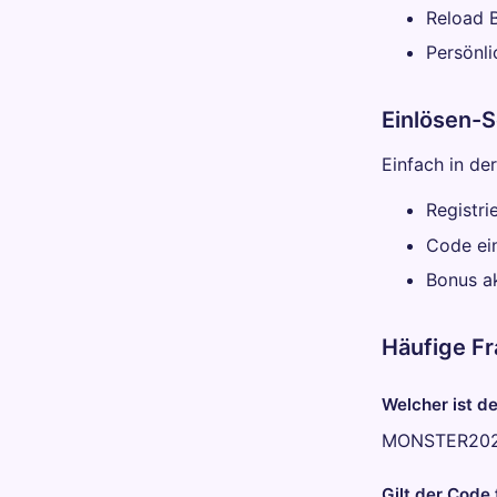
Reload 
Persönl
Einlösen-S
Einfach in de
Registri
Code ei
Bonus ak
Häufige F
Welcher ist d
MONSTER2026
Gilt der Code 