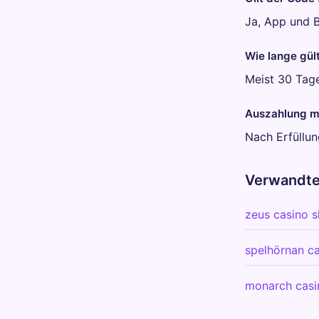
Ja, App und 
Wie lange gül
Meist 30 Tage
Auszahlung m
Nach Erfüllu
Verwandt
zeus casino s
spelhörnan c
monarch casi