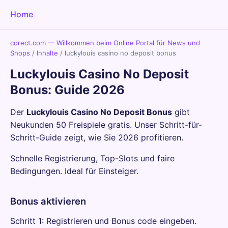
Home
corect.com — Willkommen beim Online Portal für News und
Shops
/
Inhalte
/
luckylouis casino no deposit bonus
Luckylouis Casino No Deposit
Bonus: Guide 2026
Der
Luckylouis Casino No Deposit Bonus
gibt
Neukunden 50 Freispiele gratis. Unser Schritt-für-
Schritt-Guide zeigt, wie Sie 2026 profitieren.
Schnelle Registrierung, Top-Slots und faire
Bedingungen. Ideal für Einsteiger.
Bonus aktivieren
Schritt 1: Registrieren und Bonus code eingeben.