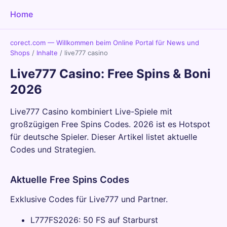
Home
corect.com — Willkommen beim Online Portal für News und
Shops
/
Inhalte
/
live777 casino
Live777 Casino: Free Spins & Boni
2026
Live777 Casino kombiniert Live-Spiele mit
großzügigen Free Spins Codes. 2026 ist es Hotspot
für deutsche Spieler. Dieser Artikel listet aktuelle
Codes und Strategien.
Aktuelle Free Spins Codes
Exklusive Codes für Live777 und Partner.
L777FS2026: 50 FS auf Starburst