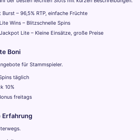
l der besten leichten Slots mit kurzen Beschreibungen.
it Burst – 96,5% RTP, einfache Früchte
ite Wins – Blitzschnelle Spins
Jackpot Lite – Kleine Einsätze, große Preise
te Boni
ngebote für Stammspieler.
Spins täglich
ck 10%
onus freitags
e Erfahrung
nterwegs.