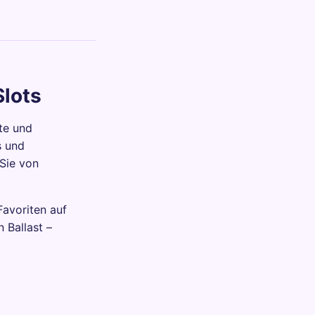
Slots
hte und
s und
 Sie von
Favoriten auf
 Ballast –