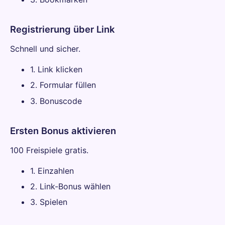
Registrierung über Link
Schnell und sicher.
1. Link klicken
2. Formular füllen
3. Bonuscode
Ersten Bonus aktivieren
100 Freispiele gratis.
1. Einzahlen
2. Link-Bonus wählen
3. Spielen