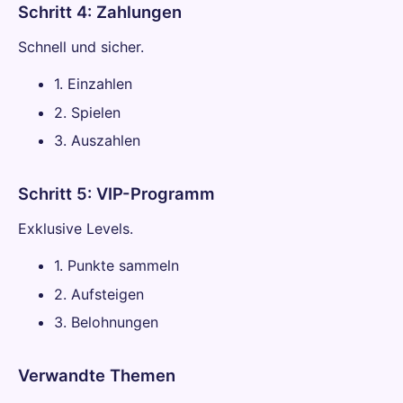
Schritt 4: Zahlungen
Schnell und sicher.
1. Einzahlen
2. Spielen
3. Auszahlen
Schritt 5: VIP-Programm
Exklusive Levels.
1. Punkte sammeln
2. Aufsteigen
3. Belohnungen
Verwandte Themen