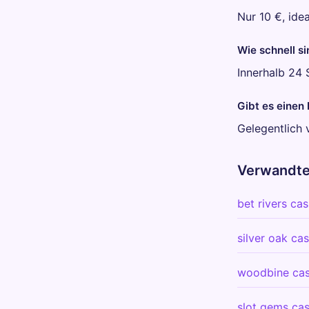
Nur 10 €, idea
Wie schnell s
Innerhalb 24 
Gibt es einen
Gelegentlich 
Verwandt
bet rivers ca
silver oak ca
woodbine cas
slot gems ca