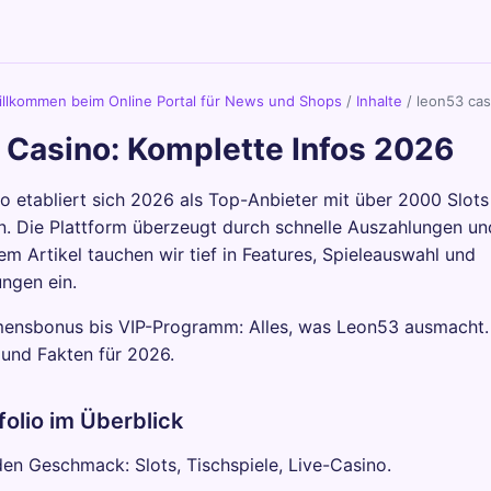
llkommen beim Online Portal für News und Shops
/
Inhalte
/
leon53 cas
Casino: Komplette Infos 2026
 etabliert sich 2026 als Top-Anbieter mit über 2000 Slots
n. Die Plattform überzeugt durch schnelle Auszahlungen und
rem Artikel tauchen wir tief in Features, Spieleauswahl und
ngen ein.
ensbonus bis VIP-Programm: Alles, was Leon53 ausmacht.
und Fakten für 2026.
folio im Überblick
jeden Geschmack: Slots, Tischspiele, Live-Casino.