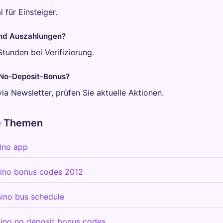
l für Einsteiger.
ind Auszahlungen?
Stunden bei Verifizierung.
 No-Deposit-Bonus?
via Newsletter, prüfen Sie aktuelle Aktionen.
e Themen
sino app
sino bonus codes 2012
ino bus schedule
sino no deposit bonus codes