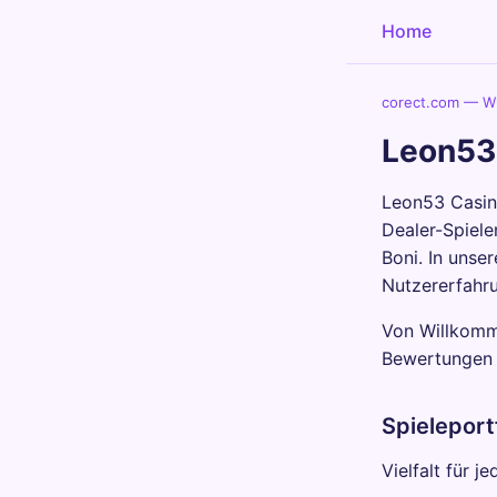
Home
corect.com — Wi
Leon53 
Leon53 Casino
Dealer-Spiele
Boni. In unse
Nutzererfahru
Von Willkomm
Bewertungen 
Spieleport
Vielfalt für 