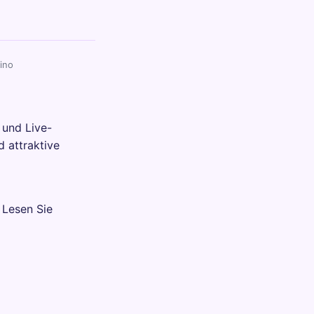
ino
 und Live-
 attraktive
 Lesen Sie