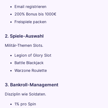
Email registrieren
200% Bonus bis 1000€
Freispiele packen
2. Spiele-Auswahl
Militär-Themen Slots.
Legion of Glory Slot
Battle Blackjack
Warzone Roulette
3. Bankroll-Management
Disziplin wie Soldaten.
1% pro Spin