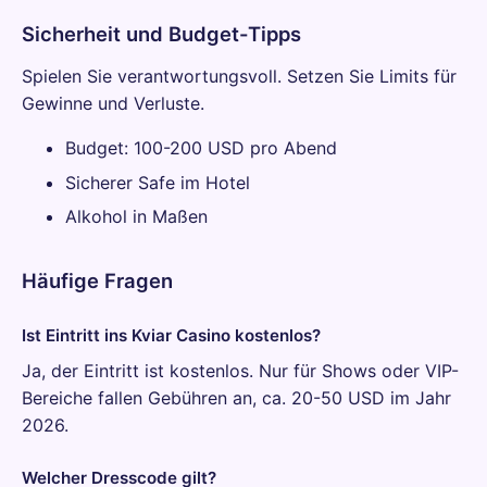
Sicherheit und Budget-Tipps
Spielen Sie verantwortungsvoll. Setzen Sie Limits für
Gewinne und Verluste.
Budget: 100-200 USD pro Abend
Sicherer Safe im Hotel
Alkohol in Maßen
Häufige Fragen
Ist Eintritt ins Kviar Casino kostenlos?
Ja, der Eintritt ist kostenlos. Nur für Shows oder VIP-
Bereiche fallen Gebühren an, ca. 20-50 USD im Jahr
2026.
Welcher Dresscode gilt?