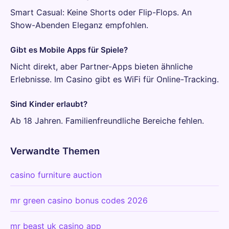
Smart Casual: Keine Shorts oder Flip-Flops. An
Show-Abenden Eleganz empfohlen.
Gibt es Mobile Apps für Spiele?
Nicht direkt, aber Partner-Apps bieten ähnliche
Erlebnisse. Im Casino gibt es WiFi für Online-Tracking.
Sind Kinder erlaubt?
Ab 18 Jahren. Familienfreundliche Bereiche fehlen.
Verwandte Themen
casino furniture auction
mr green casino bonus codes 2026
mr beast uk casino app