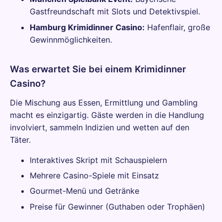
Gastfreundschaft mit Slots und Detektivspiel.
Hamburg Krimidinner Casino:
Hafenflair, große
Gewinnmöglichkeiten.
Was erwartet Sie bei einem Krimidinner
Casino?
Die Mischung aus Essen, Ermittlung und Gambling
macht es einzigartig. Gäste werden in die Handlung
involviert, sammeln Indizien und wetten auf den
Täter.
Interaktives Skript mit Schauspielern
Mehrere Casino-Spiele mit Einsatz
Gourmet-Menü und Getränke
Preise für Gewinner (Guthaben oder Trophäen)