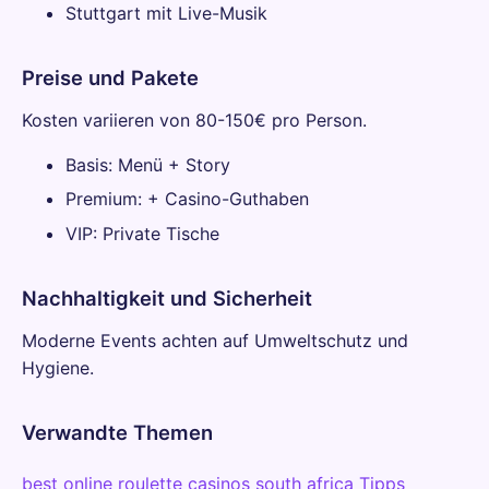
Stuttgart mit Live-Musik
Preise und Pakete
Kosten variieren von 80-150€ pro Person.
Basis: Menü + Story
Premium: + Casino-Guthaben
VIP: Private Tische
Nachhaltigkeit und Sicherheit
Moderne Events achten auf Umweltschutz und
Hygiene.
Verwandte Themen
best online roulette casinos south africa Tipps