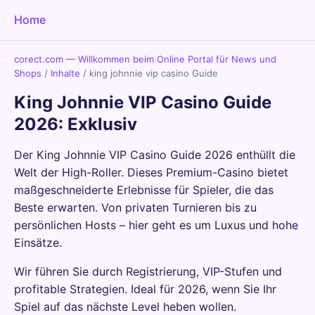
Home
corect.com — Willkommen beim Online Portal für News und
Shops
/
Inhalte
/
king johnnie vip casino Guide
King Johnnie VIP Casino Guide
2026: Exklusiv
Der King Johnnie VIP Casino Guide 2026 enthüllt die
Welt der High-Roller. Dieses Premium-Casino bietet
maßgeschneiderte Erlebnisse für Spieler, die das
Beste erwarten. Von privaten Turnieren bis zu
persönlichen Hosts – hier geht es um Luxus und hohe
Einsätze.
Wir führen Sie durch Registrierung, VIP-Stufen und
profitable Strategien. Ideal für 2026, wenn Sie Ihr
Spiel auf das nächste Level heben wollen.