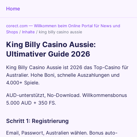
Home
corect.com — Willkommen beim Online Portal für News und
Shops
/
Inhalte
/
king billy casino aussie
King Billy Casino Aussie:
Ultimativer Guide 2026
King Billy Casino Aussie ist 2026 das Top-Casino für
Australier. Hohe Boni, schnelle Auszahlungen und
4.000+ Spiele.
AUD-unterstützt, No-Download. Willkommensbonus
5.000 AUD + 350 FS.
Schritt 1: Registrierung
Email, Passwort, Australien wählen. Bonus auto-