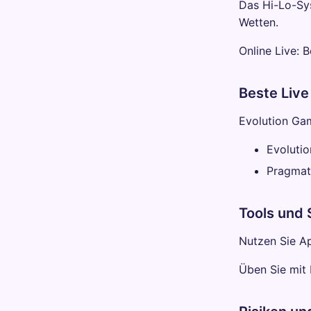
Das Hi-Lo-Sys
Wetten.
Online Live: 
Beste Live
Evolution Gam
Evoluti
Pragmat
Tools und 
Nutzen Sie Ap
Üben Sie mit