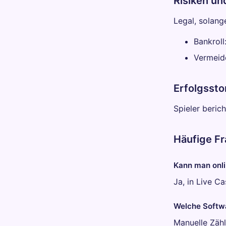
Risiken un
Legal, solang
Bankroll
Vermeid
Erfolgssto
Spieler beric
Häufige F
Kann man onli
Ja, in Live C
Welche Softwa
Manuelle Zähl