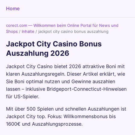
Home
corect.com — Willkommen beim Online Portal für News und
Shops
/
Inhalte
/
jackpot city casino bonus auszahlung
Jackpot City Casino Bonus
Auszahlung 2026
Jackpot City Casino bietet 2026 attraktive Boni mit
klaren Auszahlungsregeln. Dieser Artikel erklärt, wie
Sie Boni optimal nutzen und Gewinne auszahlen
lassen – inklusive Bridgeport-Connecticut-Hinweisen
für US-Spieler.
Mit über 500 Spielen und schnellen Auszahlungen ist
Jackpot City top. Fokus: Willkommensbonus bis
1600€ und Auszahlungsprozesse.