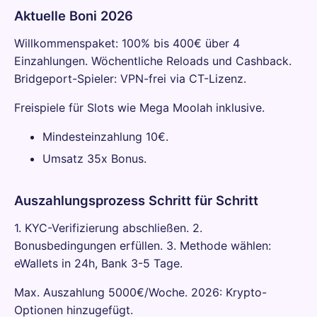
Aktuelle Boni 2026
Willkommenspaket: 100% bis 400€ über 4
Einzahlungen. Wöchentliche Reloads und Cashback.
Bridgeport-Spieler: VPN-frei via CT-Lizenz.
Freispiele für Slots wie Mega Moolah inklusive.
Mindesteinzahlung 10€.
Umsatz 35x Bonus.
Auszahlungsprozess Schritt für Schritt
1. KYC-Verifizierung abschließen. 2.
Bonusbedingungen erfüllen. 3. Methode wählen:
eWallets in 24h, Bank 3-5 Tage.
Max. Auszahlung 5000€/Woche. 2026: Krypto-
Optionen hinzugefügt.