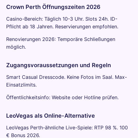
Crown Perth Öffnungszeiten 2026
Casino-Bereich: Täglich 10-3 Uhr. Slots 24h. ID-
Pflicht ab 18 Jahren. Reservierungen empfohlen.
Renovierungen 2026: Temporäre Schließungen
möglich.
Zugangsvoraussetzungen und Regeln
Smart Casual Dresscode. Keine Fotos im Saal. Max-
Einsatzlimits.
Öffentlichkeitsinfo: Website oder Hotline prüfen.
LeoVegas als Online-Alternative
LeoVegas Perth-ähnliche Live-Spiele: RTP 98 %. 100
€ Bonus 2026.