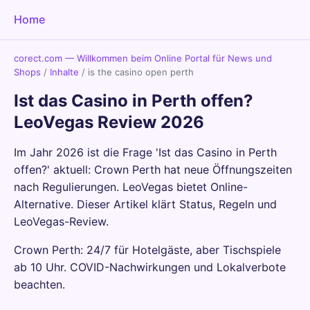
Home
corect.com — Willkommen beim Online Portal für News und
Shops
/
Inhalte
/
is the casino open perth
Ist das Casino in Perth offen?
LeoVegas Review 2026
Im Jahr 2026 ist die Frage 'Ist das Casino in Perth
offen?' aktuell: Crown Perth hat neue Öffnungszeiten
nach Regulierungen. LeoVegas bietet Online-
Alternative. Dieser Artikel klärt Status, Regeln und
LeoVegas-Review.
Crown Perth: 24/7 für Hotelgäste, aber Tischspiele
ab 10 Uhr. COVID-Nachwirkungen und Lokalverbote
beachten.