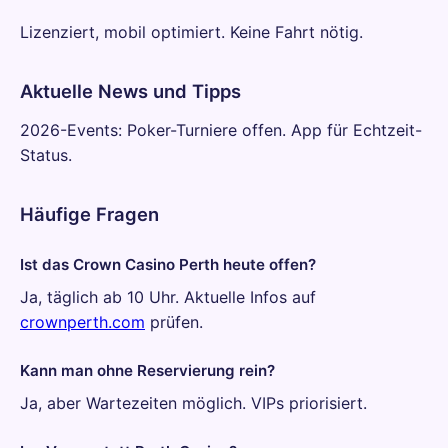
Lizenziert, mobil optimiert. Keine Fahrt nötig.
Aktuelle News und Tipps
2026-Events: Poker-Turniere offen. App für Echtzeit-
Status.
Häufige Fragen
Ist das Crown Casino Perth heute offen?
Ja, täglich ab 10 Uhr. Aktuelle Infos auf
crownperth.com
prüfen.
Kann man ohne Reservierung rein?
Ja, aber Wartezeiten möglich. VIPs priorisiert.