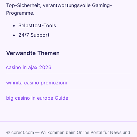
Top-Sicherheit, verantwortungsvolle Gaming-
Programme.
Selbsttest-Tools
24/7 Support
Verwandte Themen
casino in ajax 2026
winnita casino promozioni
big casino in europe Guide
© corect.com — Willkommen beim Online Portal für News und