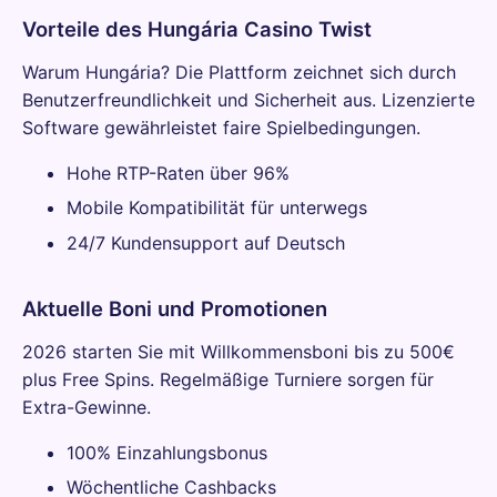
Vorteile des Hungária Casino Twist
Warum Hungária? Die Plattform zeichnet sich durch
Benutzerfreundlichkeit und Sicherheit aus. Lizenzierte
Software gewährleistet faire Spielbedingungen.
Hohe RTP-Raten über 96%
Mobile Kompatibilität für unterwegs
24/7 Kundensupport auf Deutsch
Aktuelle Boni und Promotionen
2026 starten Sie mit Willkommensboni bis zu 500€
plus Free Spins. Regelmäßige Turniere sorgen für
Extra-Gewinne.
100% Einzahlungsbonus
Wöchentliche Cashbacks