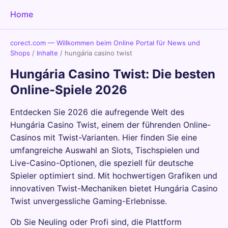
Home
corect.com — Willkommen beim Online Portal für News und
Shops
/
Inhalte
/
hungária casino twist
Hungária Casino Twist: Die besten
Online-Spiele 2026
Entdecken Sie 2026 die aufregende Welt des
Hungária Casino Twist, einem der führenden Online-
Casinos mit Twist-Varianten. Hier finden Sie eine
umfangreiche Auswahl an Slots, Tischspielen und
Live-Casino-Optionen, die speziell für deutsche
Spieler optimiert sind. Mit hochwertigen Grafiken und
innovativen Twist-Mechaniken bietet Hungária Casino
Twist unvergessliche Gaming-Erlebnisse.
Ob Sie Neuling oder Profi sind, die Plattform