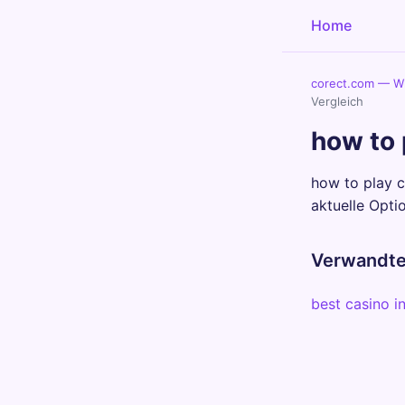
Home
corect.com — Wi
Vergleich
how to 
how to play c
aktuelle Opti
Verwandt
best casino i