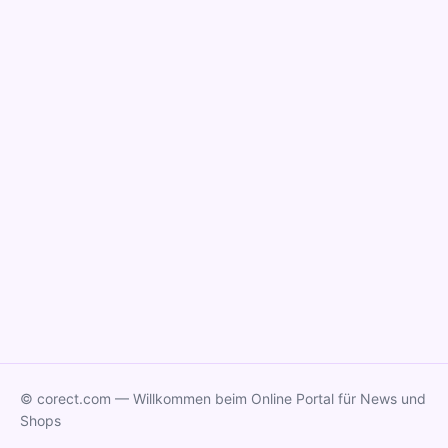
© corect.com — Willkommen beim Online Portal für News und
Shops