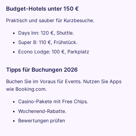
Budget-Hotels unter 150 €
Praktisch und sauber für Kurzbesuche.
Days Inn: 120 €, Shuttle.
Super 8: 110 €, Frühstück.
Econo Lodge: 100 €, Parkplatz
Tipps für Buchungen 2026
Buchen Sie im Voraus für Events. Nutzen Sie Apps
wie Booking.com.
Casino-Pakete mit Free Chips.
Wochenend-Rabatte.
Bewertungen prüfen