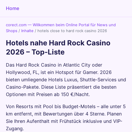
Home
corect.com — Willkommen beim Online Portal für News und
Shops
/
Inhalte
/
hotels close to hard rock casino 2026
Hotels nahe Hard Rock Casino
2026 – Top-Liste
Das Hard Rock Casino in Atlantic City oder
Hollywood, FL, ist ein Hotspot für Gamer. 2026
bieten umliegende Hotels Luxus, Shuttle-Services und
Casino-Pakete. Diese Liste präsentiert die besten
Optionen mit Preisen ab 150 €/Nacht.
Von Resorts mit Pool bis Budget-Motels – alle unter 5
km entfernt, mit Bewertungen über 4 Sterne. Planen
Sie Ihren Aufenthalt mit Frühstück inklusive und VIP-
Zugang.