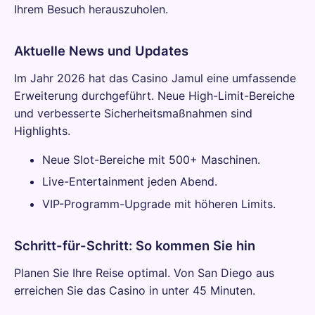
Ihrem Besuch herauszuholen.
Aktuelle News und Updates
Im Jahr 2026 hat das Casino Jamul eine umfassende
Erweiterung durchgeführt. Neue High-Limit-Bereiche
und verbesserte Sicherheitsmaßnahmen sind
Highlights.
Neue Slot-Bereiche mit 500+ Maschinen.
Live-Entertainment jeden Abend.
VIP-Programm-Upgrade mit höheren Limits.
Schritt-für-Schritt: So kommen Sie hin
Planen Sie Ihre Reise optimal. Von San Diego aus
erreichen Sie das Casino in unter 45 Minuten.