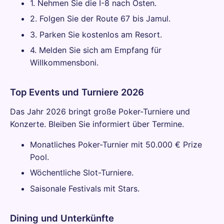
1. Nehmen Sie die I-8 nach Osten.
2. Folgen Sie der Route 67 bis Jamul.
3. Parken Sie kostenlos am Resort.
4. Melden Sie sich am Empfang für
Willkommensboni.
Top Events und Turniere 2026
Das Jahr 2026 bringt große Poker-Turniere und
Konzerte. Bleiben Sie informiert über Termine.
Monatliches Poker-Turnier mit 50.000 € Prize
Pool.
Wöchentliche Slot-Turniere.
Saisonale Festivals mit Stars.
Dining und Unterkünfte