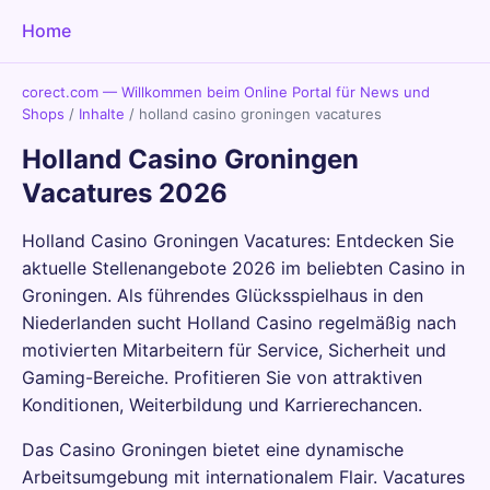
Home
corect.com — Willkommen beim Online Portal für News und
Shops
/
Inhalte
/
holland casino groningen vacatures
Holland Casino Groningen
Vacatures 2026
Holland Casino Groningen Vacatures: Entdecken Sie
aktuelle Stellenangebote 2026 im beliebten Casino in
Groningen. Als führendes Glücksspielhaus in den
Niederlanden sucht Holland Casino regelmäßig nach
motivierten Mitarbeitern für Service, Sicherheit und
Gaming-Bereiche. Profitieren Sie von attraktiven
Konditionen, Weiterbildung und Karrierechancen.
Das Casino Groningen bietet eine dynamische
Arbeitsumgebung mit internationalem Flair. Vacatures