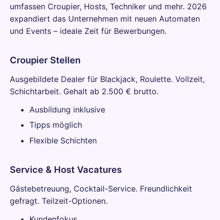
umfassen Croupier, Hosts, Techniker und mehr. 2026
expandiert das Unternehmen mit neuen Automaten
und Events – ideale Zeit für Bewerbungen.
Croupier Stellen
Ausgebildete Dealer für Blackjack, Roulette. Vollzeit,
Schichtarbeit. Gehalt ab 2.500 € brutto.
Ausbildung inklusive
Tipps möglich
Flexible Schichten
Service & Host Vacatures
Gästebetreuung, Cocktail-Service. Freundlichkeit
gefragt. Teilzeit-Optionen.
Kundenfokus