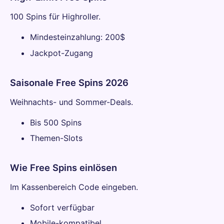
100 Spins für Highroller.
Mindesteinzahlung: 200$
Jackpot-Zugang
Saisonale Free Spins 2026
Weihnachts- und Sommer-Deals.
Bis 500 Spins
Themen-Slots
Wie Free Spins einlösen
Im Kassenbereich Code eingeben.
Sofort verfügbar
Mobile-kompatibel