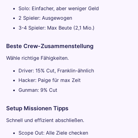
Solo: Einfacher, aber weniger Geld
2 Spieler: Ausgewogen
3-4 Spieler: Max Beute (2,1 Mio.)
Beste Crew-Zusammenstellung
Wähle richtige Fähigkeiten.
Driver: 15% Cut, Franklin-ähnlich
Hacker: Paige für max Zeit
Gunman: 9% Cut
Setup Missionen Tipps
Schnell und effizient abschließen.
Scope Out: Alle Ziele checken