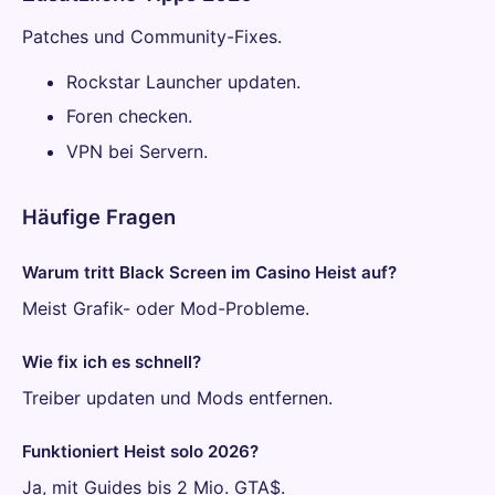
Patches und Community-Fixes.
Rockstar Launcher updaten.
Foren checken.
VPN bei Servern.
Häufige Fragen
Warum tritt Black Screen im Casino Heist auf?
Meist Grafik- oder Mod-Probleme.
Wie fix ich es schnell?
Treiber updaten und Mods entfernen.
Funktioniert Heist solo 2026?
Ja, mit Guides bis 2 Mio. GTA$.