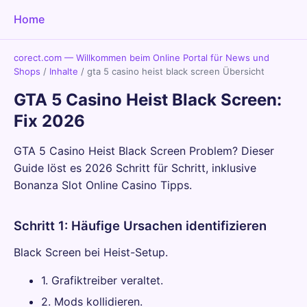
Home
corect.com — Willkommen beim Online Portal für News und
Shops
/
Inhalte
/
gta 5 casino heist black screen Übersicht
GTA 5 Casino Heist Black Screen:
Fix 2026
GTA 5 Casino Heist Black Screen Problem? Dieser
Guide löst es 2026 Schritt für Schritt, inklusive
Bonanza Slot Online Casino Tipps.
Schritt 1: Häufige Ursachen identifizieren
Black Screen bei Heist-Setup.
1. Grafiktreiber veraltet.
2. Mods kollidieren.