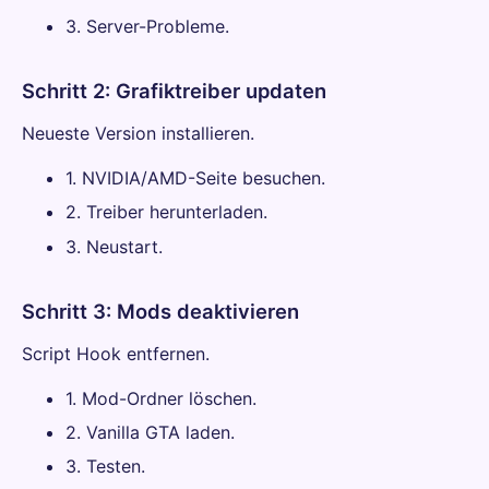
3. Server-Probleme.
Schritt 2: Grafiktreiber updaten
Neueste Version installieren.
1. NVIDIA/AMD-Seite besuchen.
2. Treiber herunterladen.
3. Neustart.
Schritt 3: Mods deaktivieren
Script Hook entfernen.
1. Mod-Ordner löschen.
2. Vanilla GTA laden.
3. Testen.