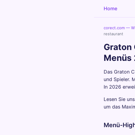
Home
corect.com — Wi
restaurant
Graton 
Menüs 
Das Graton Ca
und Spieler. M
In 2026 erwei
Lesen Sie uns
um das Maxim
Menü-Highl