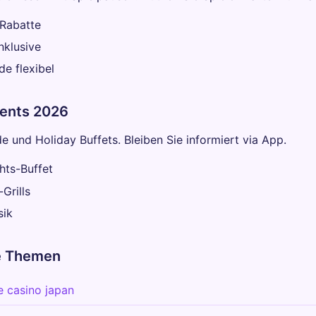
-Rabatte
nklusive
e flexibel
vents 2026
und Holiday Buffets. Bleiben Sie informiert via App.
hts-Buffet
Grills
sik
e Themen
te casino japan