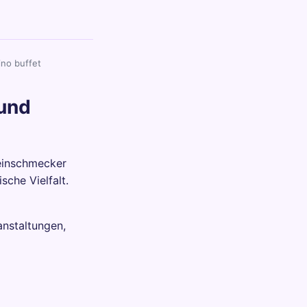
ino buffet
 und
Feinschmecker
sche Vielfalt.
anstaltungen,