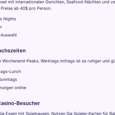
sel mit internationalen Gerichten, Seafood-Nächten und v
. Preise ab 40$ pro Person.
b Nights
r
-Auswahl
uchszeiten
 Wochenend-Peaks; Werktags mittags ist es ruhiger und gü
ags-Lunch
Sonntags
rungen online
Casino-Besucher
ie Essen mit Spielpausen. Nutzen Sie Spieler-Karten für Ra