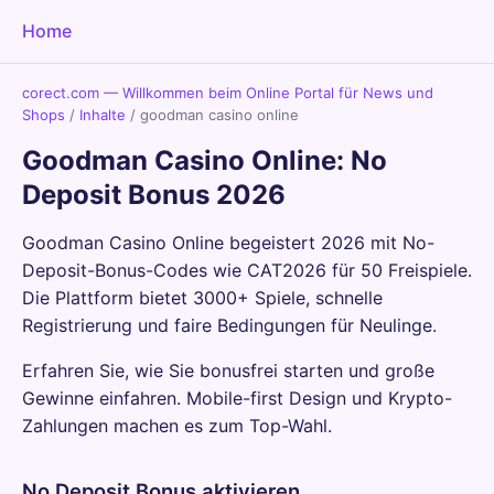
Home
corect.com — Willkommen beim Online Portal für News und
Shops
/
Inhalte
/
goodman casino online
Goodman Casino Online: No
Deposit Bonus 2026
Goodman Casino Online begeistert 2026 mit No-
Deposit-Bonus-Codes wie CAT2026 für 50 Freispiele.
Die Plattform bietet 3000+ Spiele, schnelle
Registrierung und faire Bedingungen für Neulinge.
Erfahren Sie, wie Sie bonusfrei starten und große
Gewinne einfahren. Mobile-first Design und Krypto-
Zahlungen machen es zum Top-Wahl.
No Deposit Bonus aktivieren