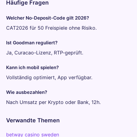
Häufige Fragen
Welcher No-Deposit-Code gilt 2026?
CAT2026 für 50 Freispiele ohne Risiko.
Ist Goodman reguliert?
Ja, Curacao-Lizenz, RTP-geprüft.
Kann ich mobil spielen?
Vollständig optimiert, App verfügbar.
Wie ausbezahlen?
Nach Umsatz per Krypto oder Bank, 12h.
Verwandte Themen
betway casino sweden