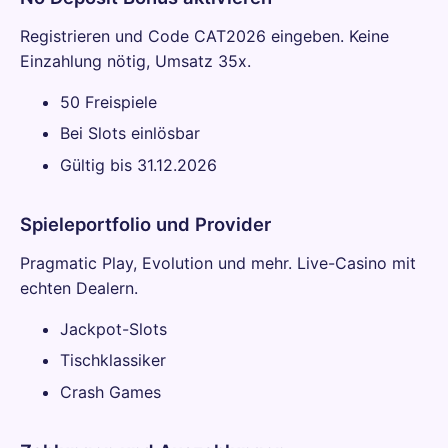
Registrieren und Code CAT2026 eingeben. Keine
Einzahlung nötig, Umsatz 35x.
50 Freispiele
Bei Slots einlösbar
Gültig bis 31.12.2026
Spieleportfolio und Provider
Pragmatic Play, Evolution und mehr. Live-Casino mit
echten Dealern.
Jackpot-Slots
Tischklassiker
Crash Games