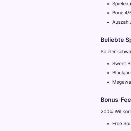
Spieleau
Boni: 4/
Auszahlu
Beliebte S
Spieler schwä
Sweet B
Blackjac
Megaways
Bonus-Fee
200% Willkomm
Free Spi