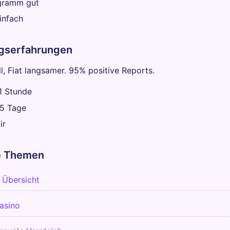
gramm gut
infach
gserfahrungen
l, Fiat langsamer. 95% positive Reports.
 1 Stunde
-5 Tage
ir
e Themen
 Übersicht
asino